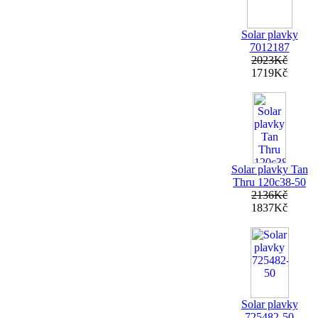
Solar plavky
7012187
2023Kč
1719Kč
Solar plavky Tan
Thru 120c38-50
2136Kč
1837Kč
Solar plavky
725482-50