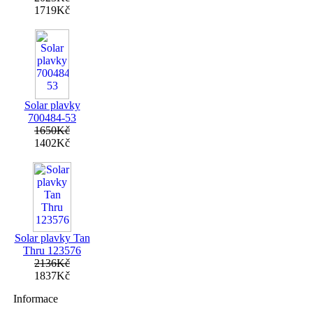
1719Kč
Solar plavky
700484-53
1650Kč
1402Kč
Solar plavky Tan
Thru 123576
2136Kč
1837Kč
Informace