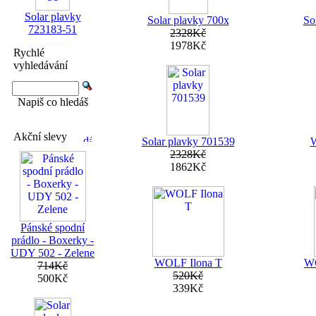
Solar plavky
Solar plavky 700x
So
723183-51
2328Kč
1978Kč
Rychlé
vyhledávání
Napiš co hledáš
Akční slevy
Solar plavky 701539
2328Kč
1862Kč
Pánské spodní
prádlo - Boxerky -
UDY 502 - Zelene
WOLF Ilona T
WO
714Kč
520Kč
500Kč
339Kč