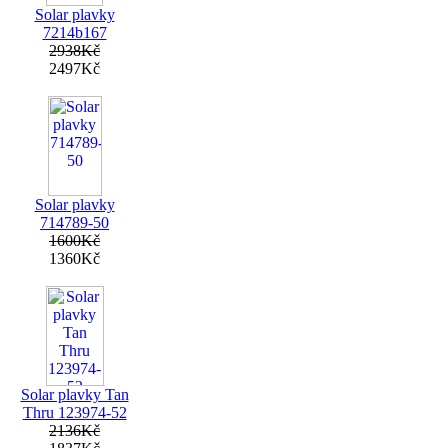
Solar plavky
7214b167
2938Kč
2497Kč
Solar plavky
714789-50
1600Kč
1360Kč
Solar plavky Tan
Thru 123974-52
2136Kč