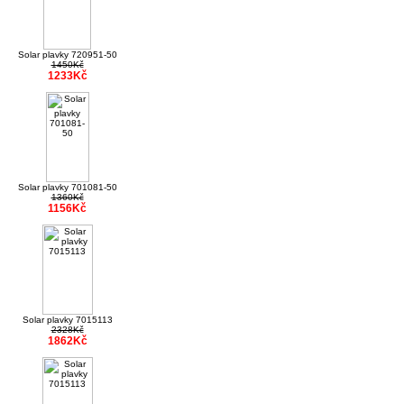
Solar plavky 720951-50
1450Kč
1233Kč
Solar plavky 701081-50
1360Kč
1156Kč
Solar plavky 7015113
2328Kč
1862Kč