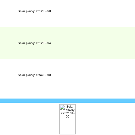
Solar plavky 721282-50
Solar plavky 721282-54
Solar plavky 725482-50