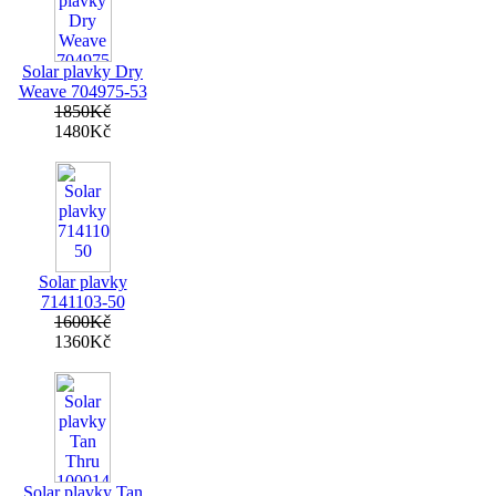
Solar plavky Dry
Weave 704975-53
1850Kč
1480Kč
Solar plavky
7141103-50
1600Kč
1360Kč
Solar plavky Tan