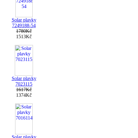
Solar plavky
7249188-54
1780Kč
1513Kč
Solar plavky
7023115
1617Kč
1374Kč
Solar plavky