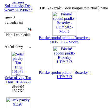
Solar plavky Dry
TIP...Zákazníci, kteří koupili toto zboží, nako
Weave 201980-27
Rychlé
vyhledávání
Napiš co hledáš
Pánské spodní prádlo - Boxerky -
UDY 502 - Modré
Akční slevy
Pánské spodní prádlo - Boxerky -
UDY 713
Solar plavky Tan
Thru 101972-50
2125Kč
1827Kč