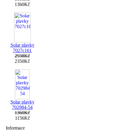
1360Kč
Solar plavky
7027c161
2938Kč
2350Kč
Solar plavky
702984-54
1360Kč
1156Kč
Informace