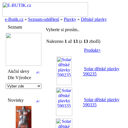
e-Butik.cz
»
Seznam-oddělení
»
Plavky
»
Dětské plavky
Seznam
Vyberte si prosím..
Nalezeno
1
až
13
(z
13
zboží)
Produkt+
Solar dětské plavky
Akční slevy
590235
Dle Výrobce
Solar dětské plavky
Novinky
590335