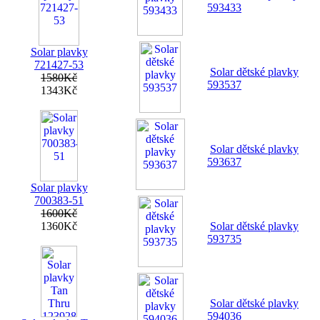
593433
Solar plavky
721427-53
Solar dětské plavky
1580Kč
593537
1343Kč
Solar dětské plavky
593637
Solar plavky
700383-51
1600Kč
1360Kč
Solar dětské plavky
593735
Solar dětské plavky
594036