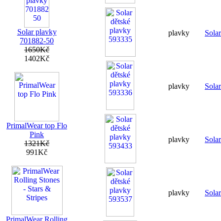
Solar plavky
plavky
Sola
701882-50
1650Kč
1402Kč
plavky
Sola
PrimalWear top Flo
Pink
plavky
Sola
1321Kč
991Kč
plavky
Sola
PrimalWear Rolling