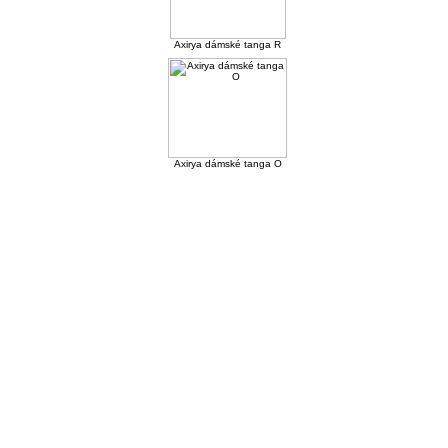
Axirya dámské tanga R
Axirya dámské tanga O