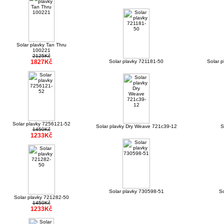
Solar plavky Tan Thru
100221
2125Kč
1827Kč
Solar plavky 721181-50
Solar 
Solar plavky 7256121-52
Solar plavky Dry Weave 721c39-12
S
1450Kč
1233Kč
Solar plavky 730598-51
So
Solar plavky 721282-50
1450Kč
1233Kč