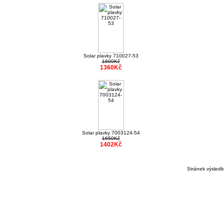
Solar plavky 710027-53
1600Kč
1360Kč
Solar plavky 7003124-54
1650Kč
1402Kč
Stránek výsled