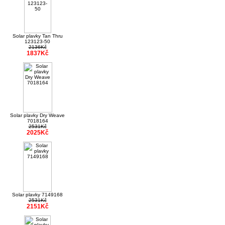
Solar plavky Tan Thru
123123-50
2136Kč
1837Kč
Solar plavky Dry Weave
7018164
2531Kč
2025Kč
Solar plavky 7149168
2531Kč
2151Kč