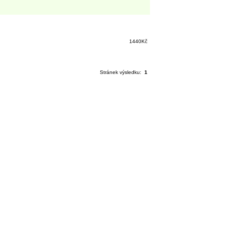
1440Kč
Stránek výsledku:
1