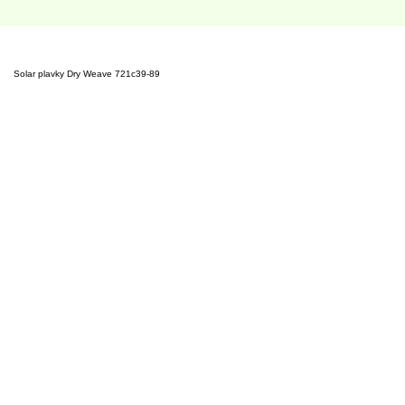
Solar plavky Dry Weave 721c39-89