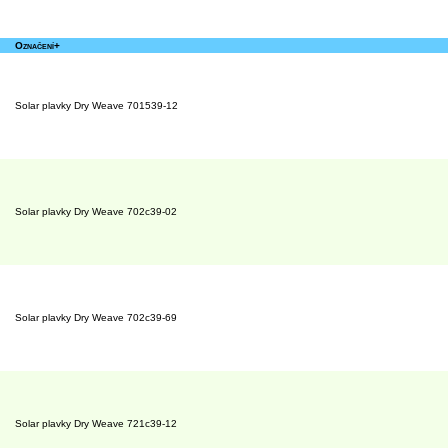
Označení+
Solar plavky Dry Weave 701539-12
Solar plavky Dry Weave 702c39-02
Solar plavky Dry Weave 702c39-69
Solar plavky Dry Weave 721c39-12