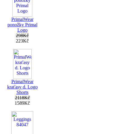
PrimalWear
ponožky Primal
Logo
298Kč
223Kč
PrimalWear
kraťasy d. Logo
Shorts
2118Kč
1589Kč