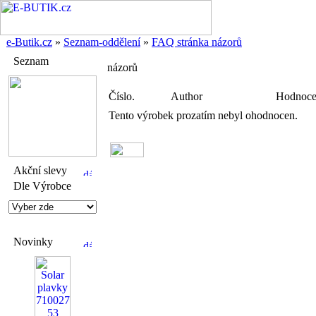
e-Butik.cz
»
Seznam-oddělení
»
FAQ stránka názorů
Seznam
názorů
Číslo.
Author
Hodnoce
Tento výrobek prozatím nebyl ohodnocen.
Akční slevy
Dle Výrobce
Novinky