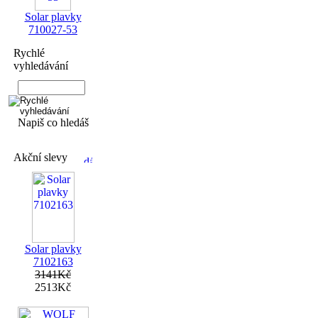
Solar plavky
710027-53
Rychlé
vyhledávání
Napiš co hledáš
Akční slevy
Solar plavky
7102163
3141Kč
2513Kč