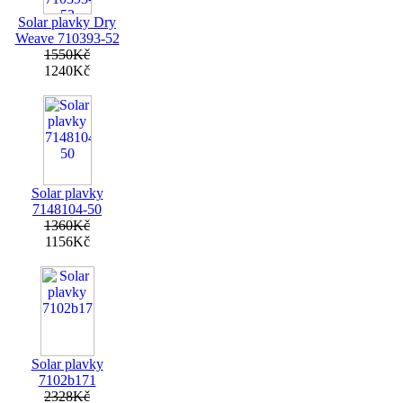
Solar plavky Dry
Weave 710393-52
1550Kč
1240Kč
Solar plavky
7148104-50
1360Kč
1156Kč
Solar plavky
7102b171
2328Kč