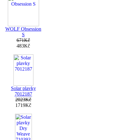
WOLF Obsession
S
671Kč
483Kč
Solar plavky
7012187
2023Kč
1719Kč