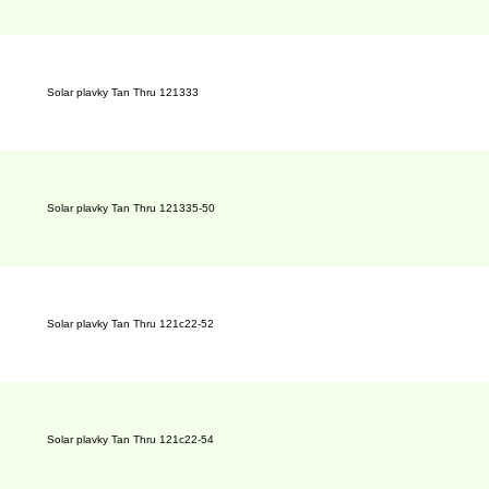
Solar plavky Tan Thru 121333
Solar plavky Tan Thru 121335-50
Solar plavky Tan Thru 121c22-52
Solar plavky Tan Thru 121c22-54