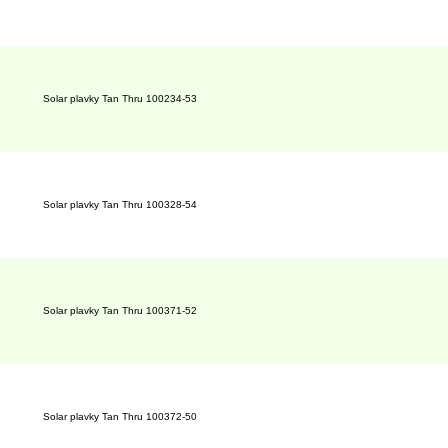
Solar plavky Tan Thru 100234-53
Solar plavky Tan Thru 100328-54
Solar plavky Tan Thru 100371-52
Solar plavky Tan Thru 100372-50