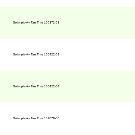
Solar plavky Tan Thru 100372-53
Solar plavky Tan Thru 100422-52
Solar plavky Tan Thru 100422-54
Solar plavky Tan Thru 101078-50