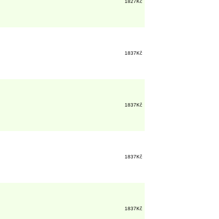
1827Kč
1837Kč
1837Kč
1837Kč
1837Kč