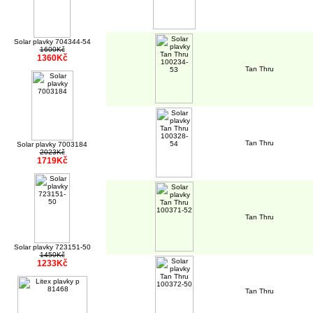
Solar plavky 704344-54
1600Kč
1360Kč
Tan Thru
Tan Thru
Solar plavky 7003184
2023Kč
1719Kč
Tan Thru
Solar plavky 723151-50
1450Kč
1233Kč
Tan Thru