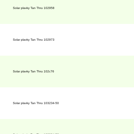
Solar plavky Tan Thru 102958
Solar plavky Tan Thru 102973
Solar plavky Tan Thru 102c76
Solar plavky Tan Thru 103234-50