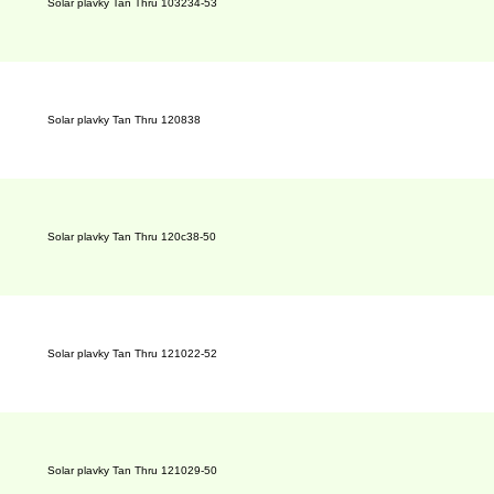
Solar plavky Tan Thru 103234-53
Solar plavky Tan Thru 120838
Solar plavky Tan Thru 120c38-50
Solar plavky Tan Thru 121022-52
Solar plavky Tan Thru 121029-50