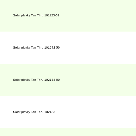
Solar plavky Tan Thru 101123-52
Solar plavky Tan Thru 101972-50
Solar plavky Tan Thru 102138-50
Solar plavky Tan Thru 102433