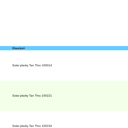
Označení+
Solar plavky Tan Thru 100014
Solar plavky Tan Thru 100221
Solar plavky Tan Thru 100234