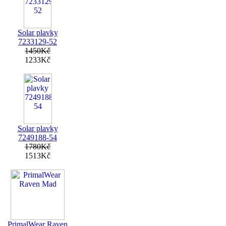
Solar plavky
7233129-52
1450Kč
1233Kč
Solar plavky
7249188-54
1780Kč
1513Kč
PrimalWear Raven