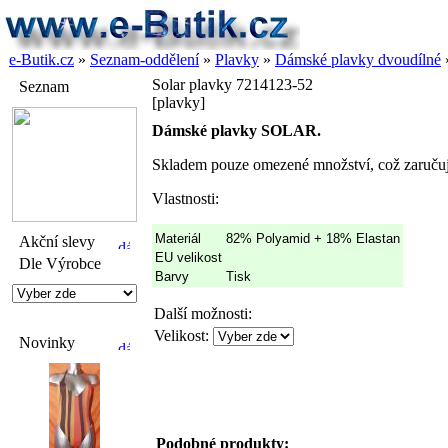
e-Butik.cz
»
Seznam-oddělení
»
Plavky
»
Dámské plavky dvoudílné
Solar plavky 7214123-52
Seznam
[plavky]
Dámské plavky SOLAR.
Skladem pouze omezené množství, což zaručuj
Vlastnosti:
Materiál
82% Polyamid + 18% Elastan
Akční slevy
EU velikost
Dle Výrobce
Barvy
Tisk
Další možnosti:
Velikost:
Novinky
Podobné produkty: