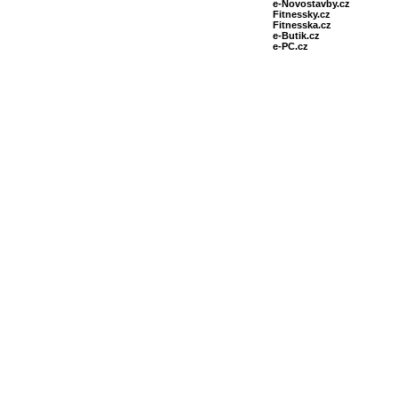
e-Novostavby.cz
Fitnessky.cz
Fitnesska.cz
e-Butik.cz
e-PC.cz