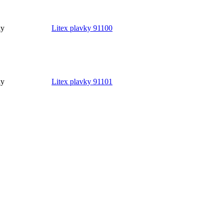
ky
Litex plavky 91100
ky
Litex plavky 91101