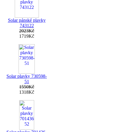
Solar pánské plavky
743122
2023Kč
1719Kč
Solar plavky 730598-
51
1550Kč
1318Kč