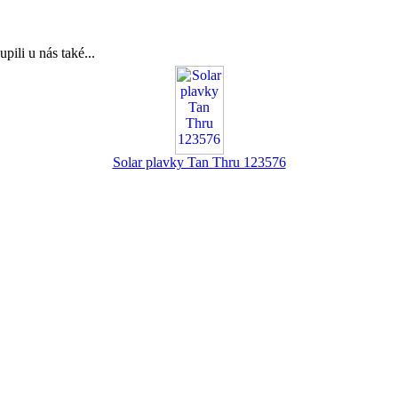
upili u nás také...
Solar plavky Tan Thru 123576