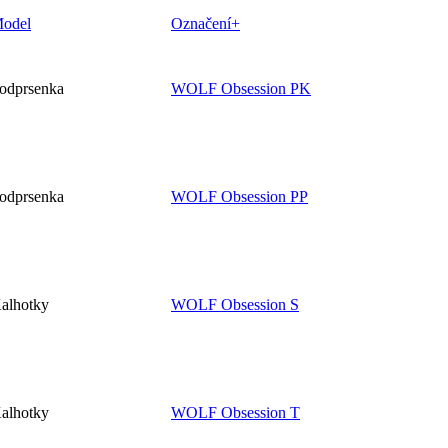
odel
Označení+
odprsenka
WOLF Obsession PK
odprsenka
WOLF Obsession PP
alhotky
WOLF Obsession S
alhotky
WOLF Obsession T