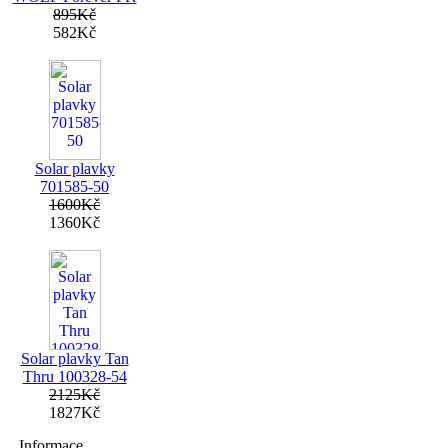
895Kč
582Kč
Solar plavky
701585-50
1600Kč
1360Kč
Solar plavky Tan
Thru 100328-54
2125Kč
1827Kč
Informace