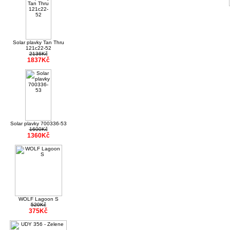
Solar plavky Tan Thru
121c22-52
2136Kč
1837Kč
Solar plavky 700336-53
1600Kč
1360Kč
WOLF Lagoon S
520Kč
375Kč