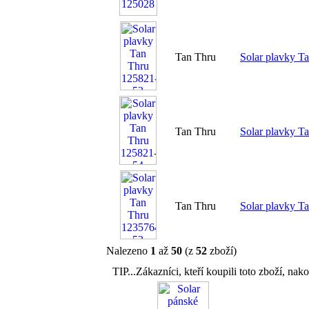
Tan Thru
Solar plavky T
Tan Thru
Solar plavky T
Tan Thru
Solar plavky T
Nalezeno
1
až
50
(z
52
zboží)
TIP...Zákazníci, kteří koupili toto zboží, nako