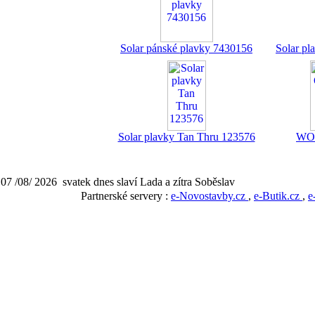
Solar pánské plavky 7430156
Solar pl
Solar plavky Tan Thru 123576
WOL
07 /08/ 2026 svatek dnes slaví Lada a zítra Soběslav
Partnerské servery :
e-Novostavby.cz
,
e-Butik.cz
,
e