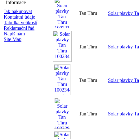
Informace
Jak nakupovat
Tan Thru
Solar plavky T
Kontaktní údaje
Tabulka velikostí
Reklamační řád
Napiš nám
Site Map
Tan Thru
Solar plavky T
Tan Thru
Solar plavky T
Tan Thru
Solar plavky T