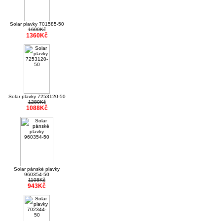
Solar plavky 701585-50
1600Kč
1360Kč
Solar plavky 7253120-50
1280Kč
1088Kč
Solar pánské plavky
960354-50
1108Kč
943Kč