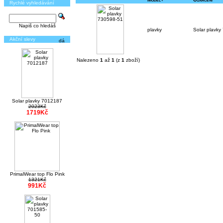
Rychlé vyhledávání
Napiš co hledáš
plavky
Solar plavky
Akční slevy
Nalezeno
1
až
1
(z
1
zboží)
Solar plavky 7012187
2023Kč
1719Kč
PrimalWear top Flo Pink
1321Kč
991Kč