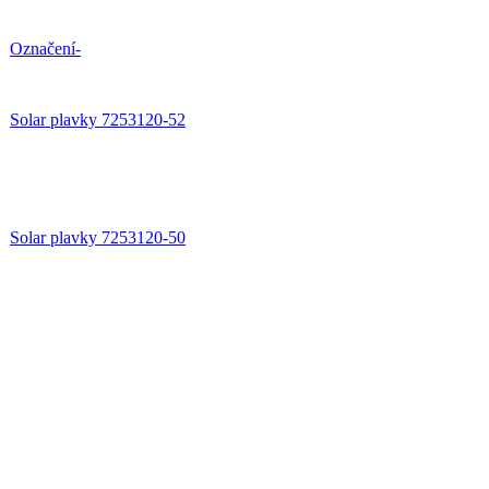
Označení-
Solar plavky 7253120-52
Solar plavky 7253120-50