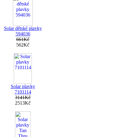
Solar dětské plavky
594036
661Kč
562Kč
Solar plavky
7101114
3141Kč
2513Kč