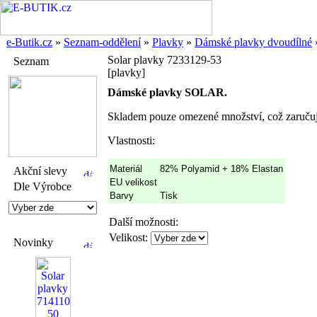
e-Butik.cz
»
Seznam-oddělení
»
Plavky
»
Dámské plavky dvoudílné
Solar plavky 7233129-53
Seznam
[plavky]
Dámské plavky SOLAR.
Skladem pouze omezené množství, což zaručuj
Vlastnosti:
Materiál
82% Polyamid + 18% Elastan
Akční slevy
EU velikost
Dle Výrobce
Barvy
Tisk
Další možnosti:
Velikost:
Novinky