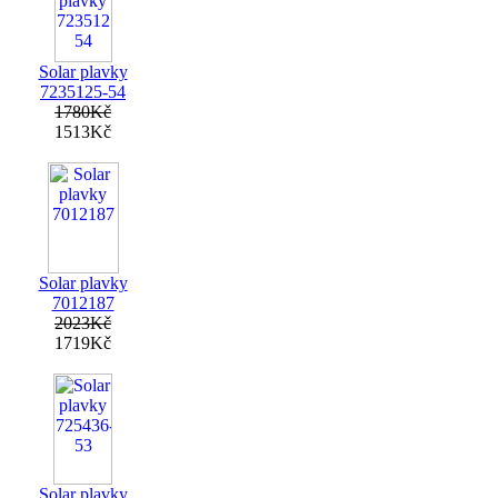
Solar plavky
7235125-54
1780Kč
1513Kč
Solar plavky
7012187
2023Kč
1719Kč
Solar plavky