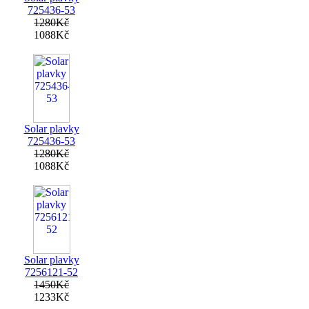
725436-53
1280Kč
1088Kč
Solar plavky
725436-53
1280Kč
1088Kč
Solar plavky
7256121-52
1450Kč
1233Kč