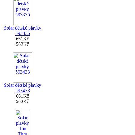
Solar dětské plavky
593335
661Kč
562Kč
Solar dětské plavky
593433
661Kč
562Kč