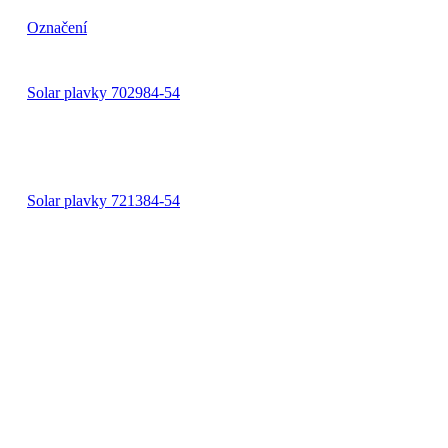
Označení
Solar plavky 702984-54
Solar plavky 721384-54