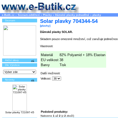
e-Butik.cz
»
Seznam-oddělení
»
Plavky
»
Dámské plavky jednodílné
»
plavky
Solar plavky 704344-54
Seznam
[plavky]
Dámské plavky SOLAR.
Skladem pouze omezené množství, což zaručuje jedinečnost
Vlastnosti:
Materiál
82% Polyamid + 18% Elastan
EU velikost
38
Akční slevy
Barvy
Tisk
Dle Výrobce
Další možnosti:
Velikost:
Novinky
Podobné produkty:
Solar plavky 721097-45
Nalezeno
1
až
2
(z
2
zboží)