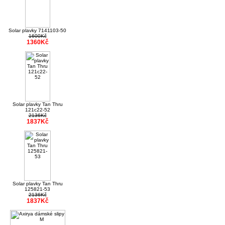
Solar plavky 7141103-50
1600Kč
1360Kč
Solar plavky Tan Thru
121c22-52
2136Kč
1837Kč
Solar plavky Tan Thru
125821-53
2136Kč
1837Kč