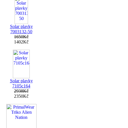
Solar plavky
7003132-50
1650Kč
1402Kč
Solar plavky
7105c164
2938Kč
2350Kč