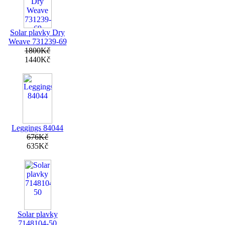
Solar plavky Dry
Weave 731239-69
1800Kč
1440Kč
Leggings 84044
676Kč
635Kč
Solar plavky
7148104-50