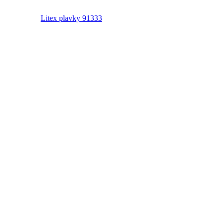
Litex plavky 91333