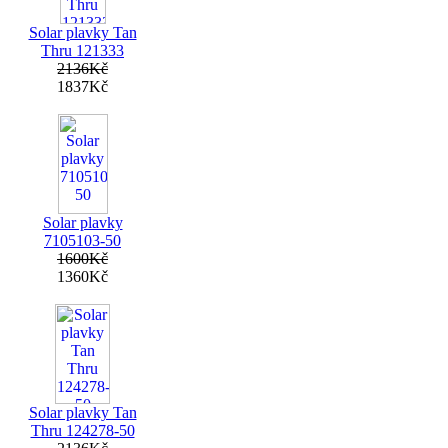
Solar plavky Tan
Thru 121333
2136Kč
1837Kč
Solar plavky
7105103-50
1600Kč
1360Kč
Solar plavky Tan
Thru 124278-50